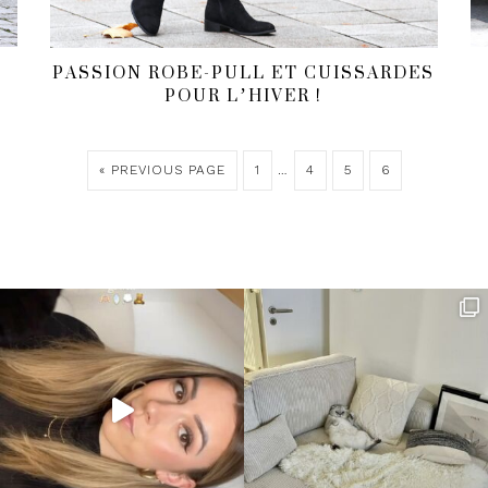
PASSION ROBE-PULL ET CUISSARDES
POUR L’HIVER !
« PREVIOUS PAGE
1
…
4
5
6