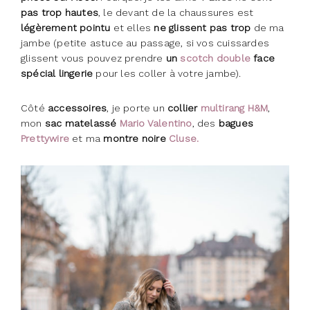
pas trop hautes
, le devant de la chaussures est
légèrement pointu
et elles
ne glissent pas trop
de ma
jambe (petite astuce au passage, si vos cuissardes
glissent vous pouvez prendre
un
scotch double
face
spécial lingerie
pour les coller à votre jambe).
Côté
accessoires
, je porte un
collier
multirang H&M
,
mon
sac matelassé
Mario Valentino
, des
bagues
Prettywire
et ma
montre noire
Cluse.