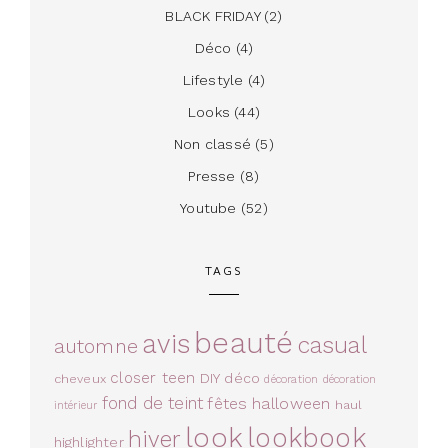
BLACK FRIDAY
(2)
Déco
(4)
Lifestyle
(4)
Looks
(44)
Non classé
(5)
Presse
(8)
Youtube
(52)
TAGS
beauté
avis
casual
automne
closer teen
DIY
déco
cheveux
décoration
décoration
fond de teint
fêtes
halloween
haul
intérieur
look
lookbook
hiver
highlighter