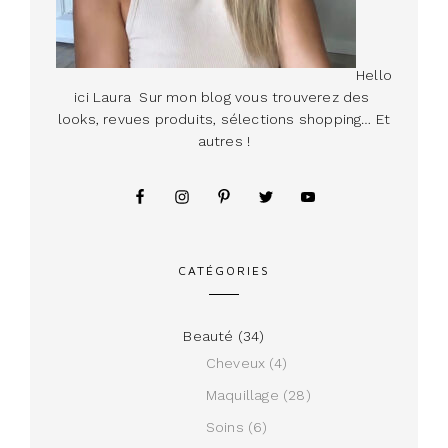
Hello
ici Laura Sur mon blog vous trouverez des
looks, revues produits, sélections shopping… Et
autres !
CATÉGORIES
Beauté
(34)
Cheveux
(4)
Maquillage
(28)
Soins
(6)