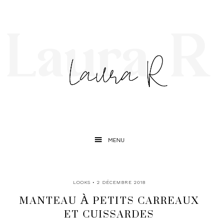
MENU
LOOKS
• 2 DÉCEMBRE 2018
MANTEAU À PETITS CARREAUX
ET CUISSARDES