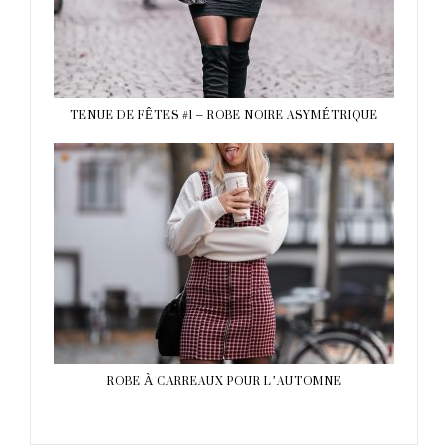
TENUE DE FÊTES #1 – ROBE NOIRE ASYMÉTRIQUE
ROBE À CARREAUX POUR L’AUTOMNE