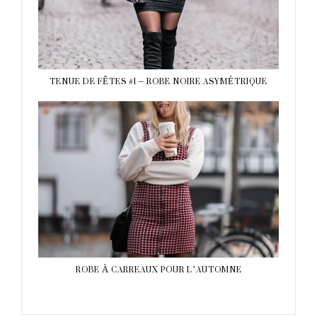
TENUE DE FÊTES #1 – ROBE NOIRE ASYMÉTRIQUE
ROBE À CARREAUX POUR L’AUTOMNE