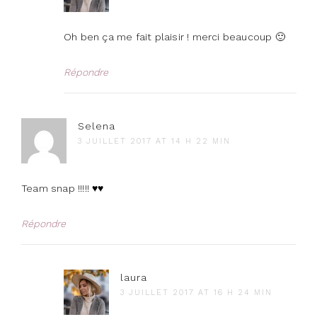
Oh ben ça me fait plaisir ! merci beaucoup 🙂
Répondre
Selena
3 JUILLET 2017 AT 14 H 22 MIN
Team snap !!!!! ♥️♥️
Répondre
laura
3 JUILLET 2017 AT 16 H 24 MIN