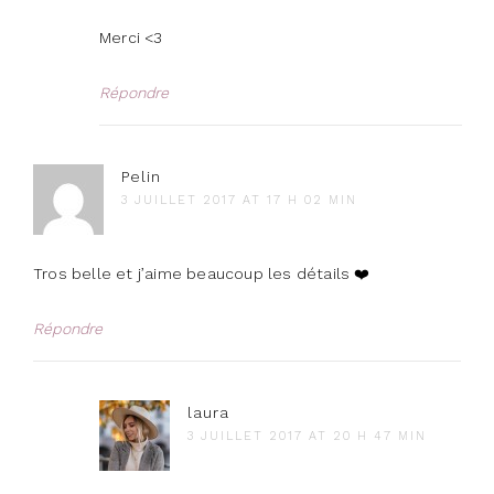
Merci <3
Répondre
Pelin
3 JUILLET 2017 AT 17 H 02 MIN
Tros belle et j’aime beaucoup les détails ❤️
Répondre
laura
3 JUILLET 2017 AT 20 H 47 MIN