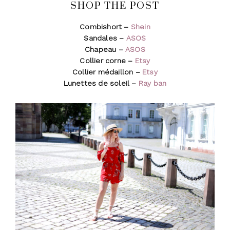
SHOP THE POST
Combishort –
Shein
Sandales –
ASOS
Chapeau –
ASOS
Collier corne –
Etsy
Collier médaillon –
Etsy
Lunettes de soleil –
Ray ban