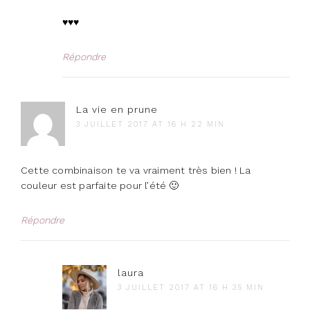
♥️♥️♥️
Répondre
La vie en prune
3 JUILLET 2017 AT 16 H 22 MIN
Cette combinaison te va vraiment très bien ! La
couleur est parfaite pour l’été 🙂
Répondre
laura
3 JUILLET 2017 AT 16 H 35 MIN