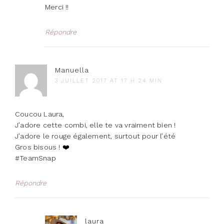
Merci !!
Répondre
Manuella
3 JUILLET 2017 AT 17 H 24 MIN
Coucou Laura,
J’adore cette combi, elle te va vraiment bien !
J’adore le rouge également, surtout pour l’été
Gros bisous ! ❤️
#TeamSnap
Répondre
laura