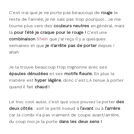
C’est vrai que je ne porte pas beaucoup de
rouge
le
reste de l’année, je ne sais pas trop pourquoi… Je me
tourne plus vers des
couleurs neutres
en général, mais
là
pour l’été je craque pour le rouge !
C’est une
combinaison
Shein
que j’ai reçu il y a quelques
semaines et que
je n’arrête pas de porter
depuis !
ahah
Je la trouve beaucoup trop mignonne avec ses
épaules dénudées
et ses
motifs fleuris.
En plus la
matière est
hyper légère
, donc c’est LA tenue à porter
quand il fait
chaud !
Le truc cool aussi, c’est que vous pouvez la porter
des
deux côtés
: soit le petit noeud à
l’avant
ou à
l’arrière
car la combi n’a pas vraiment de coupe avant/arrière,
du coup moi je la porte
dans les deux sens !