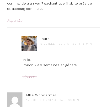
commande à arriver ? sachant que j’habite près de
strasbourg comme toi
Répondre
laura
9 JUILLET 2017 AT 22 H 16 MIN
Hello,
Environ 2 à 3 semaines en général
Répondre
Mlle Wondermel
12 JUILLET 2017 AT 14 H 06 MIN