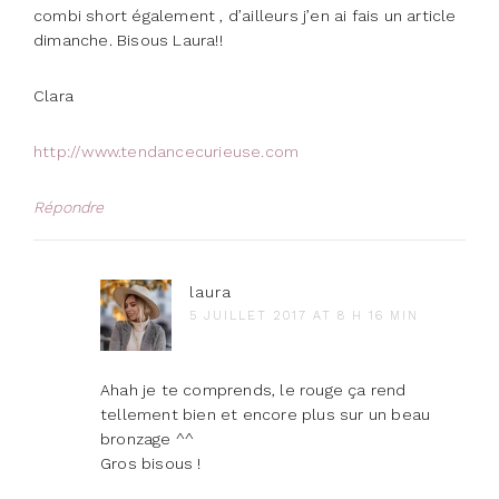
combi short également , d’ailleurs j’en ai fais un article
dimanche. Bisous Laura!!
Clara
http://www.tendancecurieuse.com
Répondre
laura
5 JUILLET 2017 AT 8 H 16 MIN
Ahah je te comprends, le rouge ça rend
tellement bien et encore plus sur un beau
bronzage ^^
Gros bisous !