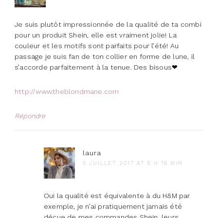
Je suis plutôt impressionnée de la qualité de ta combi
pour un produit Shein, elle est vraiment jolie! La
couleur et les motifs sont parfaits pour l’été! Au
passage je suis fan de ton collier en forme de lune, il
s’accorde parfaitement à la tenue. Des bisous❤
http://www.theblondmane.com
Répondre
laura
5 JUILLET 2017 AT 8 H 18 MIN
Oui la qualité est équivalente à du H&M par
exemple, je n’ai pratiquement jamais été
déçue de mes commandes Shein, leurs