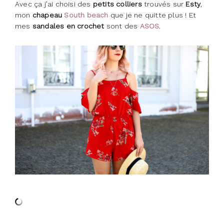
Avec ça j’ai choisi des
petits colliers
trouvés sur
Esty
,
mon
chapeau
South beach
que je ne quitte plus ! Et
mes
sandales en crochet
sont des
ASOS
.