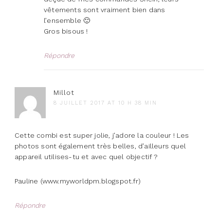
vêtements sont vraiment bien dans
l’ensemble 🙂
Gros bisous !
Répondre
Millot
8 JUILLET 2017 AT 10 H 38 MIN
Cette combi est super jolie, j’adore la couleur ! Les
photos sont également très belles, d’ailleurs quel
appareil utilises-tu et avec quel objectif ?
Pauline (www.myworldpm.blogspot.fr)
Répondre