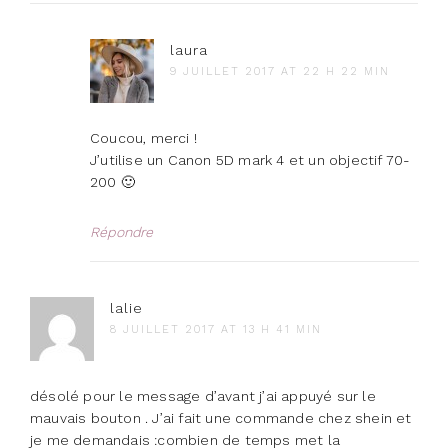
laura
9 JUILLET 2017 AT 22 H 22 MIN
Coucou, merci !
J’utilise un Canon 5D mark 4 et un objectif 70-
200 🙂
Répondre
lalie
8 JUILLET 2017 AT 13 H 41 MIN
désolé pour le message d’avant j’ai appuyé sur le
mauvais bouton . J’ai fait une commande chez shein et
je me demandais :combien de temps met la