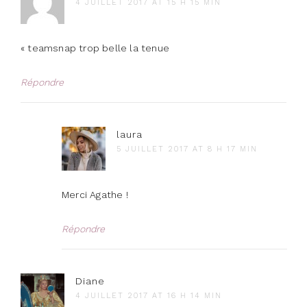
4 JUILLET 2017 AT 15 H 15 MIN
« teamsnap trop belle la tenue
Répondre
laura
5 JUILLET 2017 AT 8 H 17 MIN
Merci Agathe !
Répondre
Diane
4 JUILLET 2017 AT 16 H 14 MIN