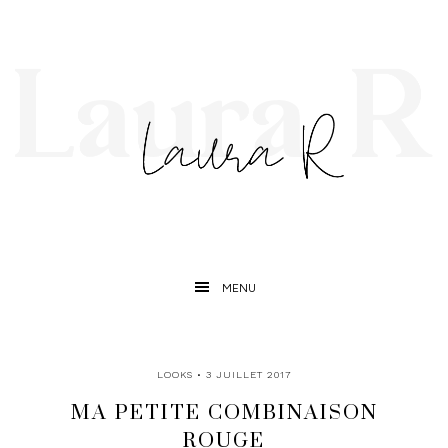
MENU
LOOKS
• 3 JUILLET 2017
MA PETITE COMBINAISON
ROUGE