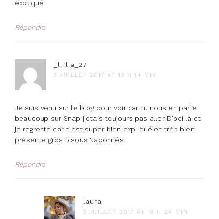
expliqué
Répondre
_l.i.l.a_27
3 JUILLET 2017 AT 13 H 14 MIN
Je suis venu sur le blog pour voir car tu nous en parle
beaucoup sur Snap j’étais toujours pas aller D’oci là et
je regrette car c’est super bien expliqué et très bien
présenté gros bisous Nabonnés
Répondre
laura
3 JUILLET 2017 AT 16 H 24 MIN