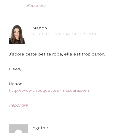
Répondre
Manon
4 JUILLET 2017 AT 14 H 21 MIN
J’adore cette petite robe, elle est trop canon.
Bises,
Manon –
http://www.chouquettes-mascara.com
Répondre
Agathe