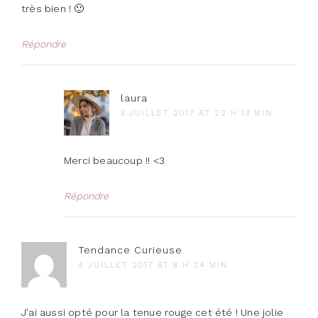
très bien ! 🙂
Répondre
laura
3 JUILLET 2017 AT 22 H 13 MIN
Merci beaucoup !! <3
Répondre
Tendance Curieuse
4 JUILLET 2017 AT 8 H 24 MIN
J’ai aussi opté pour la tenue rouge cet été ! Une jolie