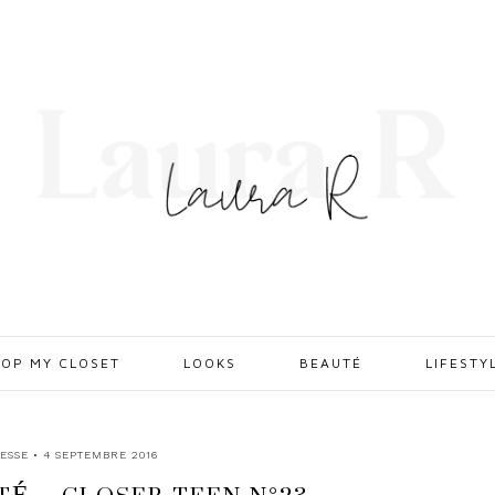
OP MY CLOSET
LOOKS
BEAUTÉ
LIFESTY
ESSE
• 4 SEPTEMBRE 2016