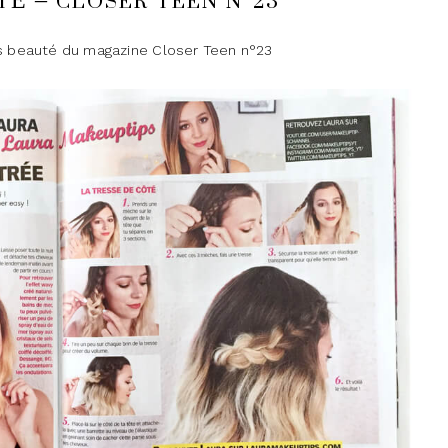
TÉ – CLOSER TEEN N°23
 beauté du magazine Closer Teen n°23