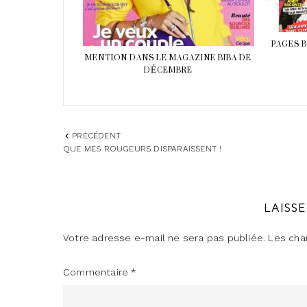
PAGES 
MENTION DANS LE MAGAZINE BIBA DE
DÉCEMBRE
PRÉCÉDENT
QUE MES ROUGEURS DISPARAISSENT !
LAISS
Votre adresse e-mail ne sera pas publiée.
Les cha
Commentaire
*