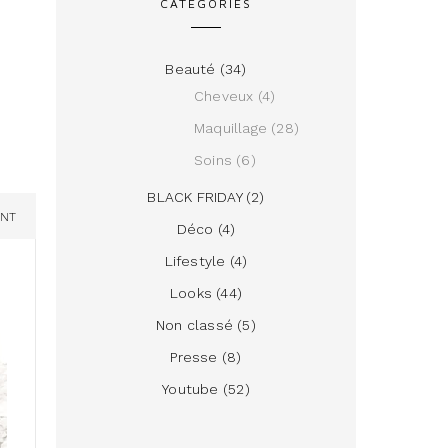
CATÉGORIES
Beauté
(34)
Cheveux
(4)
Maquillage
(28)
Soins
(6)
BLACK FRIDAY
(2)
ENT
Déco
(4)
Lifestyle
(4)
Looks
(44)
Non classé
(5)
Presse
(8)
Youtube
(52)