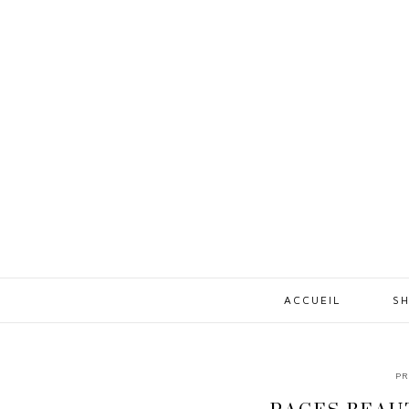
ACCUEIL
SH
PR