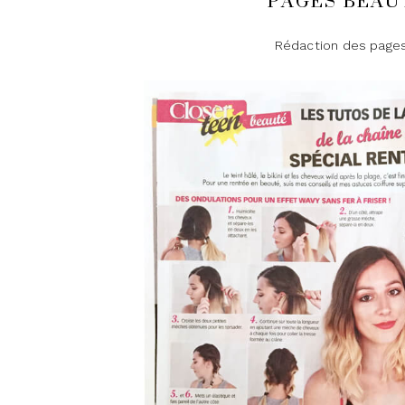
PAGES BEAU
Rédaction des pages