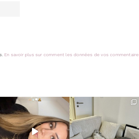
es.
En savoir plus sur comment les données de vos commentair